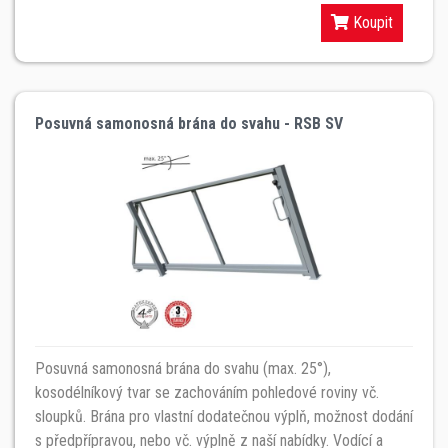
Koupit
Posuvná samonosná brána do svahu - RSB SV
Posuvná samonosná brána do svahu (max. 25°),
kosodélníkový tvar se zachováním pohledové roviny vč.
sloupků. Brána pro vlastní dodatečnou výplň, možnost dodání
s předpřípravou, nebo vč. výplně z naší nabídky. Vodící a