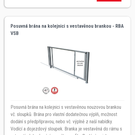
Posuvná brána na kolejnici s vestavěnou brankou - RBA
VSB
Posuvná brána na kolejnici s vestavěnou nouzovou brankou
vč. sloupků. Brána pro vlastní dodatečnou výplň, možnost
dodání s předpřípravou, nebo vč. výplně z naší nabídky.
Vodící a dojezdový sloupek. Branka je vestavěná do rámu s