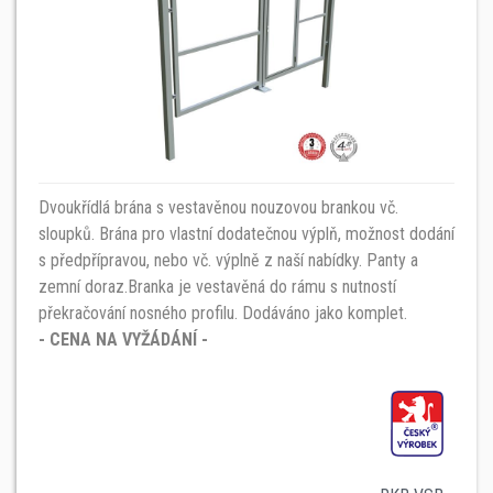
Dvoukřídlá brána s vestavěnou nouzovou brankou vč.
sloupků. Brána pro vlastní dodatečnou výplň, možnost dodání
s předpřípravou, nebo vč. výplně z naší nabídky. Panty a
zemní doraz.Branka je vestavěná do rámu s nutností
překračování nosného profilu. Dodáváno jako komplet.
- CENA NA VYŽÁDÁNÍ -