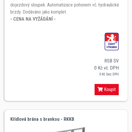
dojezdový sloupek. Automatizace pohonem vč. hydraulické
brzdy. Dodáváno jako komplet.
- CENA NA VYŽÁDÁNÍ -
RSB SV
0 Kč vč. DPH
0 Kč bez DPH
Koupit
Křídlová brána s brankou - RKKB