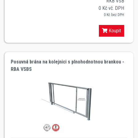
RKB VSB
0 Kč vč. DPH
0 Kč bez DPH
Koupit
Posuvná brána na kolejnici s plnohodnotnou brankou -
RBA VSBS