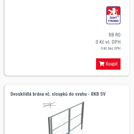
RB RO
0 Kč vč. DPH
0 Kč bez DPH
Koupit
Dvoukřídlá brána vč. sloupků do svahu - RKB SV