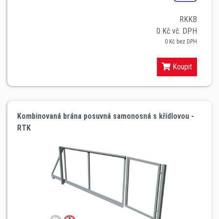
RKKB
0 Kč vč. DPH
0 Kč bez DPH
Koupit
Kombinovaná brána posuvná samonosná s křídlovou -
RTK