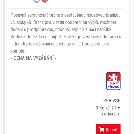
Posuvná samonosná brána s vestavěnou nouzovou brankou
vč. sloupků. Brána pro vlastní dodatečnou výplň, možnost
dodání s předpřípravou, nebo vč. výplně z naší nabídky.
Vodící a dojezdový sloupek. Branka je vestavěná do rámu s
nutností překračování nosného profilu. Dodáváno jako
komplet.
- CENA NA VYŽÁDÁNÍ -
RSB VSB
0 Kč vč. DPH
0 Kč bez DPH
Koupit