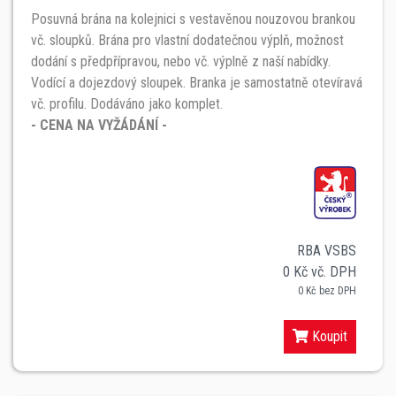
Posuvná brána na kolejnici s vestavěnou nouzovou brankou
vč. sloupků. Brána pro vlastní dodatečnou výplň, možnost
dodání s předpřípravou, nebo vč. výplně z naší nabídky.
Vodící a dojezdový sloupek. Branka je samostatně otevíravá
vč. profilu. Dodáváno jako komplet.
- CENA NA VYŽÁDÁNÍ -
RBA VSBS
0 Kč vč. DPH
0 Kč bez DPH
Koupit