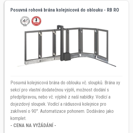
Posuvná rohová brána kolejnicová do oblouku - RB RO
Posuvná kolejnicová brána do oblouku vč. sloupků. Brána xy
sekcí pro vlastní dodatečnou výplň, možnost dodání s
předpřípravou, nebo vč. výplně z naší nabídky. Vodící a
dojezdový sloupek. Vodící a rádiusová kolejnice pro
zakřivení o 90°. Automatizace pohonem. Dodáváno jako
komplet.
- CENA NA VYŽÁDÁNÍ -