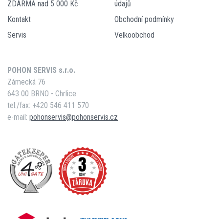
ZDARMA nad 5 000 Kč
údajů
Kontakt
Obchodní podmínky
Servis
Velkoobchod
POHON SERVIS s.r.o.
Zámecká 76
643 00 BRNO - Chrlice
tel./fax: +420 546 411 570
e-mail:
pohonservis@pohonservis.cz