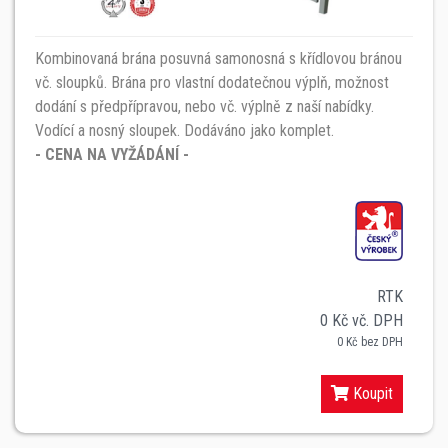
Kombinovaná brána posuvná samonosná s křídlovou bránou
vč. sloupků. Brána pro vlastní dodatečnou výplň, možnost
dodání s předpřípravou, nebo vč. výplně z naší nabídky.
Vodící a nosný sloupek. Dodáváno jako komplet.
- CENA NA VYŽÁDÁNÍ -
RTK
0 Kč vč. DPH
0 Kč bez DPH
Koupit