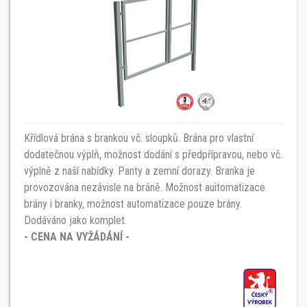
Křídlová brána s brankou vč. sloupků. Brána pro vlastní
dodatečnou výplň, možnost dodání s předpřípravou, nebo vč.
výplně z naší nabídky. Panty a zemní dorazy. Branka je
provozována nezávisle na bráně. Možnost auitomatizace
brány i branky, možnost automatizace pouze brány.
Dodáváno jako komplet.
- CENA NA VYŽÁDÁNÍ -