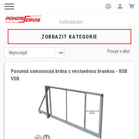
ZOBRAZIT KATEGORIE
Pouze v akci
Posuvná samonosná brána s vestavěnou brankou - RSB
VSB