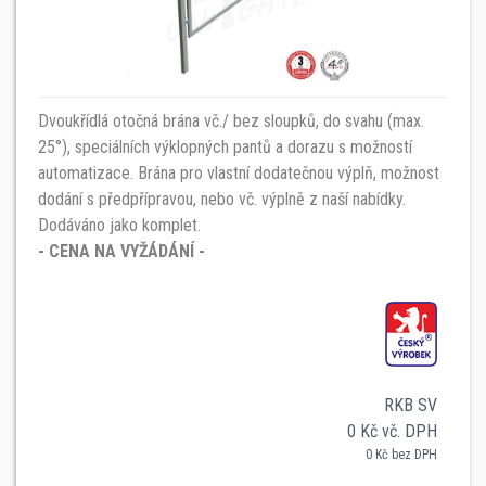
Dvoukřídlá otočná brána vč./ bez sloupků, do svahu (max.
25°), speciálních výklopných pantů a dorazu s možností
automatizace. Brána pro vlastní dodatečnou výplň, možnost
dodání s předpřípravou, nebo vč. výplně z naší nabídky.
Dodáváno jako komplet.
- CENA NA VYŽÁDÁNÍ -
RKB SV
0 Kč vč. DPH
0 Kč bez DPH