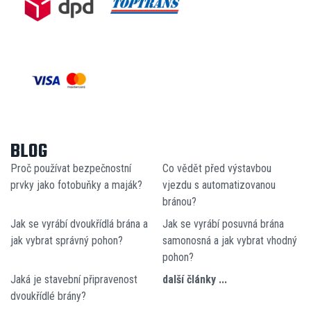
BLOG
Proč používat bezpečnostní
Co vědět před výstavbou
prvky jako fotobuňky a maják?
vjezdu s automatizovanou
bránou?
Jak se vyrábí dvoukřídlá brána a
Jak se vyrábí posuvná brána
jak vybrat správný pohon?
samonosná a jak vybrat vhodný
pohon?
Jaká je stavební připravenost
další články ...
dvoukřídlé brány?