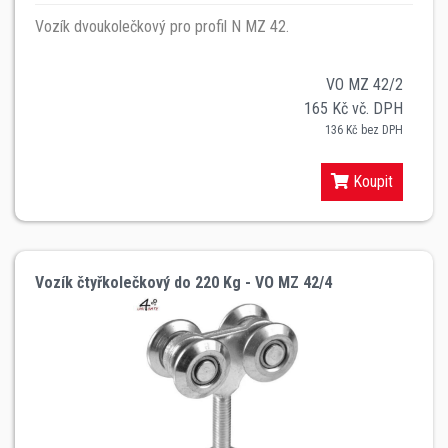
Vozík dvoukolečkový pro profil N MZ 42.
VO MZ 42/2
165 Kč vč. DPH
136 Kč bez DPH
Koupit
Vozík čtyřkolečkový do 220 Kg - VO MZ 42/4