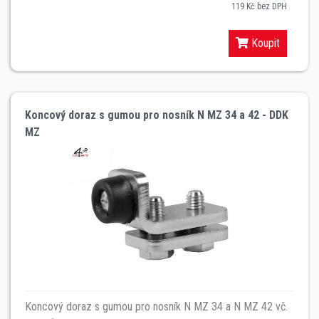
119 Kč bez DPH
Koupit
Koncový doraz s gumou pro nosník N MZ 34 a 42 - DDK
MZ
Koncový doraz s gumou pro nosník N MZ 34 a N MZ 42 vč.