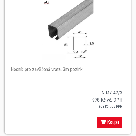
Nosník pro zavěšená vrata, 3m pozink
.
N MZ 42/3
978 Kč vč. DPH
808 Kč bez DPH
Koupit