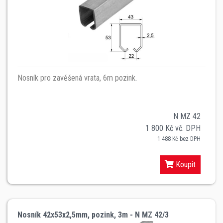
Nosník pro zavěšená vrata, 6m pozink
.
N MZ 42
1 800 Kč vč. DPH
1 488 Kč bez DPH
Koupit
Nosník 42x53x2,5mm, pozink, 3m - N MZ 42/3