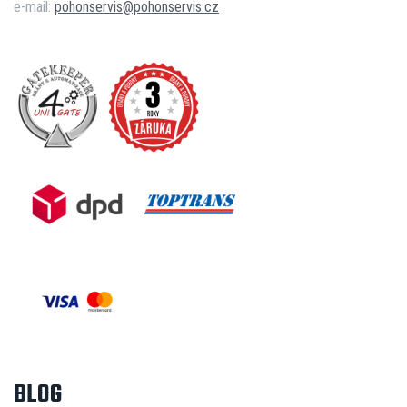
e-mail:
pohonservis@pohonservis.cz
BLOG