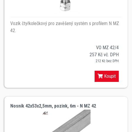
Vozík čtyřkolečkový pro zavěšený systém s profilem N MZ
42.
VO MZ 42/4
257 Kč vč. DPH
212 Kč bez DPH
Koupit
Nosník 42x53x2,5mm, pozink, 6m - N MZ 42