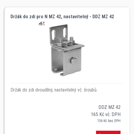
Držák do zdi pro N MZ 42, nastavitelný - DDZ MZ 42
Držák do zdi dvoudílný, nastavitelný vč. šroubů.
DDZ MZ 42
165 Kč vč. DPH
136 Kč bez DPH