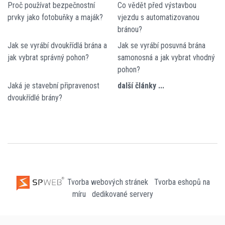
Proč používat bezpečnostní
Co vědět před výstavbou
prvky jako fotobuňky a maják?
vjezdu s automatizovanou
bránou?
Jak se vyrábí dvoukřídlá brána a
Jak se vyrábí posuvná brána
jak vybrat správný pohon?
samonosná a jak vybrat vhodný
pohon?
Jaká je stavební připravenost
další články ...
dvoukřídlé brány?
Tvorba webových stránek
Tvorba eshopů na
míru
dedikované servery