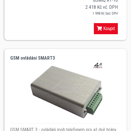
GSMIQ R1-10
2 418 Kč vč. DPH
1 998 Kč bez DPH
Koupit
GSM ovládání SMART3
GSM SMART 3 - ovládání mob.telefonem pro až dvě brány,