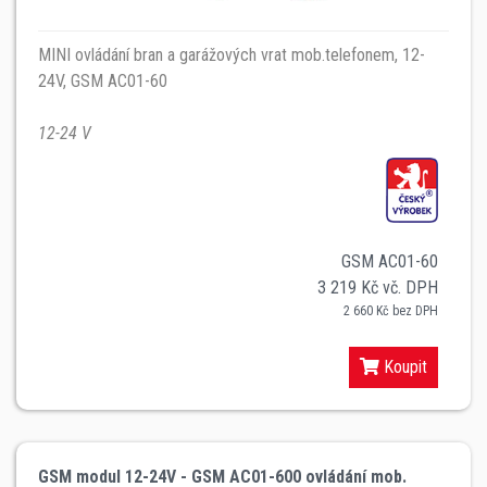
MINI ovládání bran a garážových vrat mob.telefonem, 12-
24V, GSM AC01-60
12-24 V
GSM AC01-60
3 219 Kč vč. DPH
2 660 Kč bez DPH
Koupit
GSM modul 12-24V - GSM AC01-600 ovládání mob.