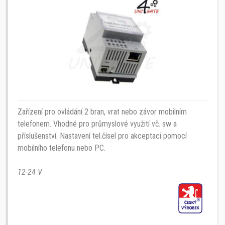
Zařízení pro ovládání 2 bran, vrat nebo závor mobilním
telefonem. Vhodné pro průmyslové využití vč. sw a
příslušenství. Nastavení tel.čísel pro akceptaci pomocí
mobilního telefonu nebo PC.
12-24 V