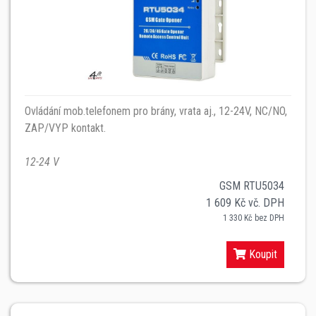
Ovládání mob.telefonem pro brány, vrata aj., 12-24V, NC/NO,
ZAP/VYP kontakt.
12-24 V
GSM RTU5034
1 609 Kč vč. DPH
1 330 Kč bez DPH
Koupit