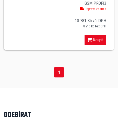
GSM PROFI3
Doprava zdarma
10 781 Kč vč. DPH
8 910 Kč bez DPH
Koupit
1
ODEBÍRAT