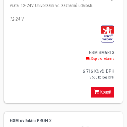
vrata. 12-24V. Univerzální vč. záznamů událostí.
12-24 V
GSM SMART3
Doprava zdarma
6 716 Kč vč. DPH
5 550 Kč bez DPH
Koupit
GSM ovládání PROFI 3