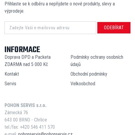
Přihlaste se k odběru a nepřijdete o nové produkty, slevy a
výprodeje.
ODEBÍRAT
INFORMACE
Doprava DPD a Packeta
Podmínky ochrany osobních
ZDARMA nad 5 000 Kč
údajů
Kontakt
Obchodní podmínky
Servis
Velkoobchod
POHON SERVIS s.r.o.
Zámecká 76
643 00 BRNO - Chrlice
tel./fax: +420 546 411 570
e-mail:
pohonservis@pohonservis.cz