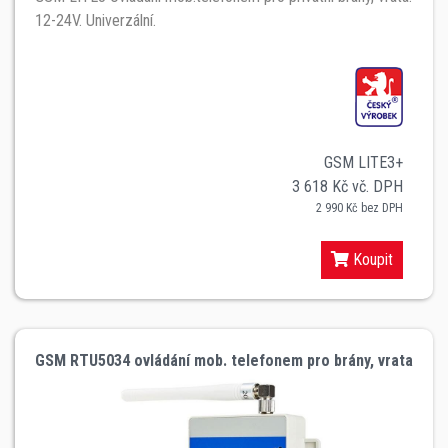
12-24V. Univerzální.
GSM LITE3+
3 618 Kč vč. DPH
2 990 Kč bez DPH
Koupit
GSM RTU5034 ovládání mob. telefonem pro brány, vrata