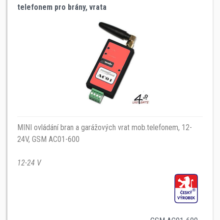
telefonem pro brány, vrata
MINI ovládání bran a garážových vrat mob.telefonem, 12-
24V, GSM AC01-600
12-24 V