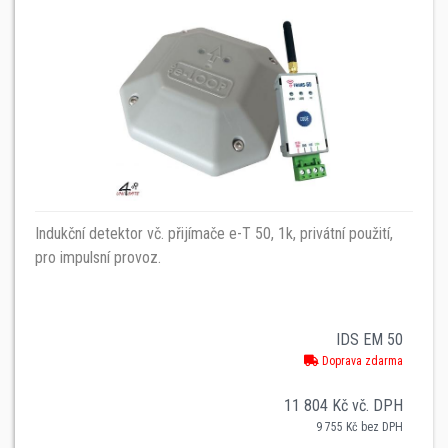
Indukční detektor vč. přijímače e-T 50, 1k, privátní použití,
pro impulsní provoz.
IDS EM 50
Doprava zdarma
11 804 Kč vč. DPH
9 755 Kč bez DPH