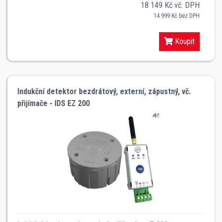
18 149 Kč vč. DPH
14 999 Kč bez DPH
Koupit
Indukční detektor bezdrátový, externí, zápustný, vč.
přijímače - IDS EZ 200