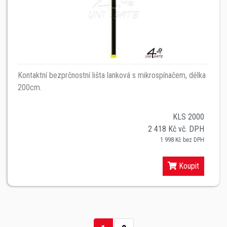
Kontaktní bezprčnostní lišta lanková s mikrospínačem, délka
200cm.
KLS 2000
2 418 Kč vč. DPH
1 998 Kč bez DPH
Koupit