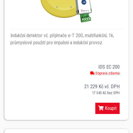
Indukční detektor vč. přijímače e-T 200, multifunkční, 1k,
průmyslové použití pro impulsní a indukční provoz.
IDS EC 200
Doprava zdarma
21 229 Kč vč. DPH
17 545 Kč bez DPH
Koupit