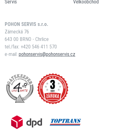
Servis
Velkoobchod
POHON SERVIS s.r.o.
Zámecká 76
643 00 BRNO - Chrlice
tel./fax: +420 546 411 570
e-mail:
pohonservis@pohonservis.cz