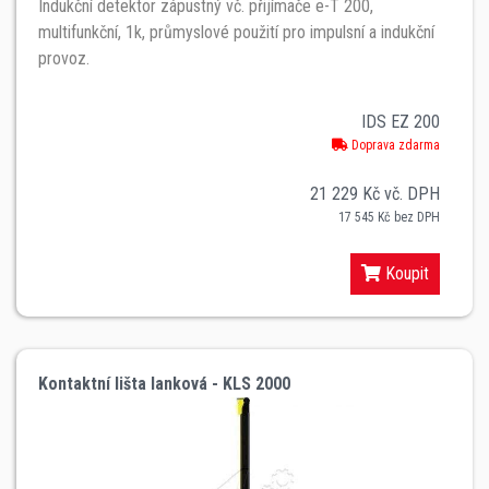
Indukční detektor zápustný vč. přijímače e-T 200,
multifunkční, 1k, průmyslové použití pro impulsní a indukční
provoz.
IDS EZ 200
Doprava zdarma
21 229 Kč vč. DPH
17 545 Kč bez DPH
Koupit
Kontaktní lišta lanková - KLS 2000