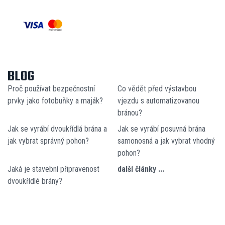
BLOG
Proč používat bezpečnostní
Co vědět před výstavbou
prvky jako fotobuňky a maják?
vjezdu s automatizovanou
bránou?
Jak se vyrábí dvoukřídlá brána a
Jak se vyrábí posuvná brána
jak vybrat správný pohon?
samonosná a jak vybrat vhodný
pohon?
Jaká je stavební připravenost
další články ...
dvoukřídlé brány?