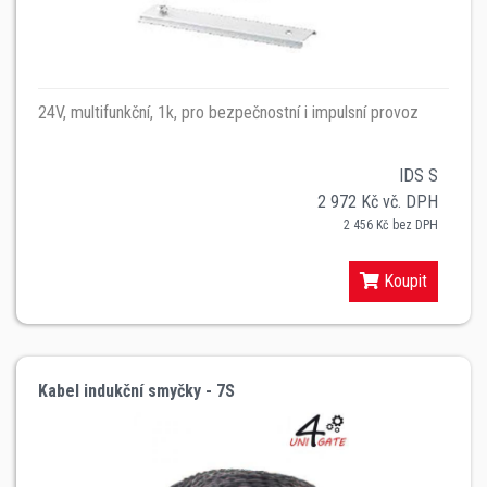
24V, multifunkční, 1k, pro bezpečnostní i impulsní provoz
IDS S
2 972 Kč vč. DPH
2 456 Kč bez DPH
Koupit
Kabel indukční smyčky - 7S