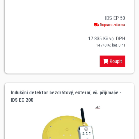
IDS EP 50
Doprava zdarma
17 835 Kč vč. DPH
14 740 Kč bez DPH
Koupit
Indukční detektor bezdrátový, externí, vč. přijímače -
IDS EC 200