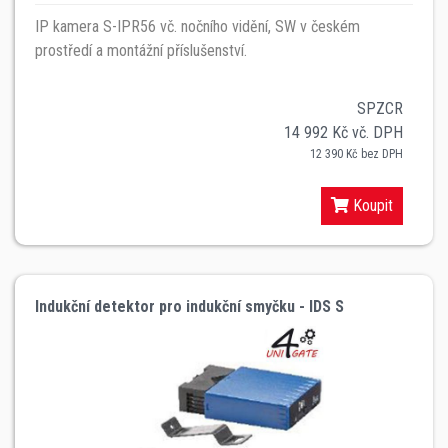
IP kamera S-IPR56 vč. nočního vidění, SW v českém
prostředí a montážní příslušenství.
SPZCR
14 992 Kč vč. DPH
12 390 Kč bez DPH
Koupit
Indukční detektor pro indukční smyčku - IDS S