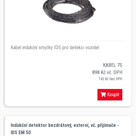
Kabel indukční smyčky IDS pro detekci vozidel.
KABEL 7S
898 Kč vč. DPH
742 Kč bez DPH
Koupit
Indukční detektor bezdrátový, externí, vč. přijímače -
IDS EM 50