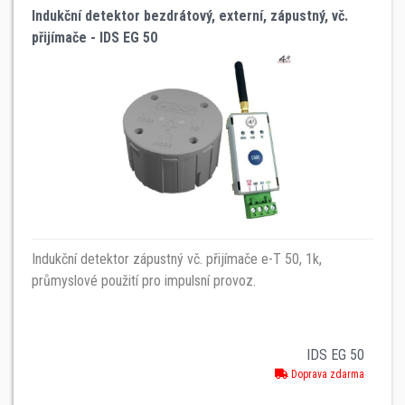
Indukční detektor bezdrátový, externí, zápustný, vč.
přijímače - IDS EG 50
Indukční detektor zápustný vč. přijímače e-T 50, 1k,
průmyslové použití pro impulsní provoz.
IDS EG 50
Doprava zdarma