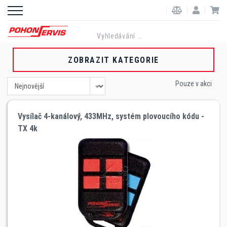
ZOBRAZIT KATEGORIE
Pouze v akci
Vysílač 4-kanálový, 433MHz, systém plovoucího kódu -
TX 4k