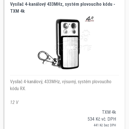
Vysílač 4-kanálový 433MHz, systém plovoucího kódu -
TXM 4k
Vysílač 4-kanálový, 433MHz, výsuvný, systém plovoucího
kódu RX.
12 V
TXM 4k
534 Kč vč. DPH
441 Kč bez DPH