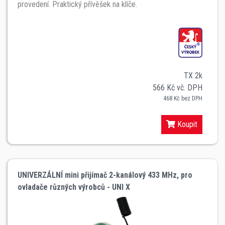
provedení. Praktický přívěšek na klíče.
TX 2k
566 Kč vč. DPH
468 Kč bez DPH
Koupit
UNIVERZÁLNÍ mini přijímač 2-kanálový 433 MHz, pro
ovladače různých výrobců - UNI X