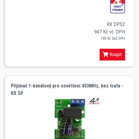
RX DPS2
947 Kč vč. DPH
783 Kč bez DPH
Koupit
Přijímač 1-kanálový pro osvětlení 433MHz, bez trafa -
RX SP