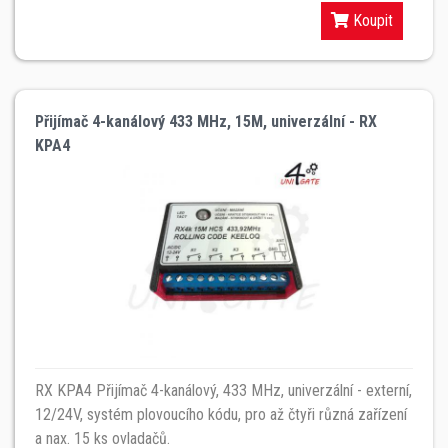
Koupit
Přijímač 4-kanálový 433 MHz, 15M, univerzální - RX
KPA4
RX KPA4 Přijímač 4-kanálový, 433 MHz, univerzální - externí,
12/24V, systém plovoucího kódu, pro až čtyři různá zařízení
a nax. 15 ks ovladačů.