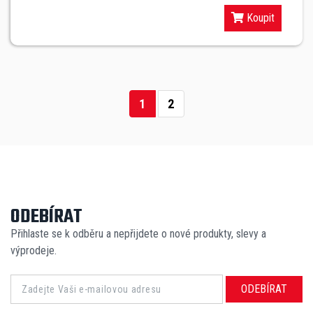
Koupit
1
2
ODEBÍRAT
Přihlaste se k odběru a nepřijdete o nové produkty, slevy a
výprodeje.
ODEBÍRAT