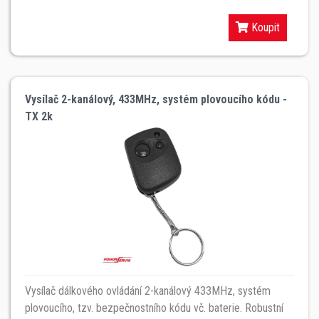
Koupit
Vysílač 2-kanálový, 433MHz, systém plovoucího kódu -
TX 2k
Vysílač dálkového ovládání 2-kanálový 433MHz, systém
plovoucího, tzv. bezpečnostního kódu vč. baterie. Robustní