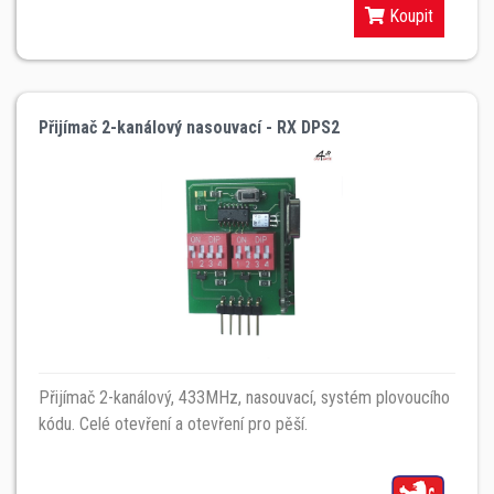
Koupit
Přijímač 2-kanálový nasouvací - RX DPS2
Přijímač 2-kanálový, 433MHz, nasouvací, systém plovoucího
kódu. Celé otevření a otevření pro pěší.