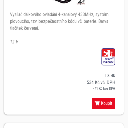
Vysílač dálkového ovládání 4-kanálový 433MHz, systém
plovoucího, tzv. bezpečnostního kódu vč. baterie. Barva
tlačítek červená.
12 V
TX 4k
534 Kč vč. DPH
441 Kč bez DPH
Koupit