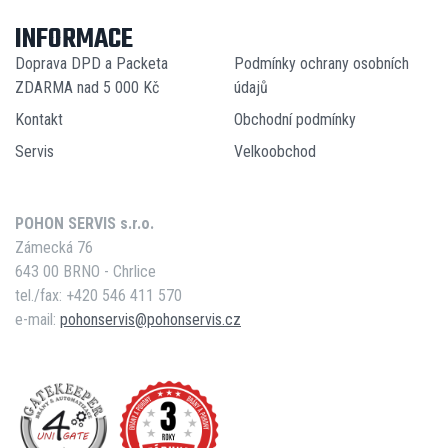
INFORMACE
Doprava DPD a Packeta
Podmínky ochrany osobních
ZDARMA nad 5 000 Kč
údajů
Kontakt
Obchodní podmínky
Servis
Velkoobchod
POHON SERVIS s.r.o.
Zámecká 76
643 00 BRNO - Chrlice
tel./fax: +420 546 411 570
e-mail:
pohonservis@pohonservis.cz