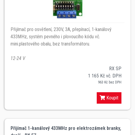
Přijímač pro osvětlení, 230V, 3A, přepínací, 1-kanálový
433MHz, systém pevného i plovoucího kódu vč.
mini.plastového obalu, bez transformátoru.
12-24 V
RX SP
1 165 Kč vč. DPH
963 Kč bez DPH
Koupit
Přijímač 1-kanálový 433MHz pro elektrozámek branky,