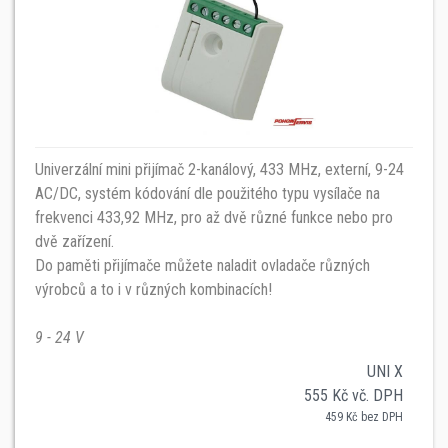
Univerzální mini přijímač 2-kanálový, 433 MHz, externí, 9-24
AC/DC, systém kódování dle použitého typu vysílače na
frekvenci 433,92 MHz, pro až dvě různé funkce nebo pro
dvě zařízení.
Do paměti přijímače můžete naladit ovladače různých
výrobců a to i v různých kombinacích!
9 - 24 V
UNI X
555 Kč vč. DPH
459 Kč bez DPH