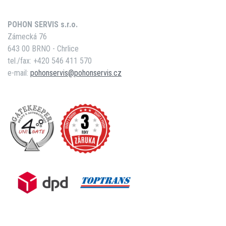
POHON SERVIS s.r.o.
Zámecká 76
643 00 BRNO - Chrlice
tel./fax: +420 546 411 570
e-mail:
pohonservis@pohonservis.cz