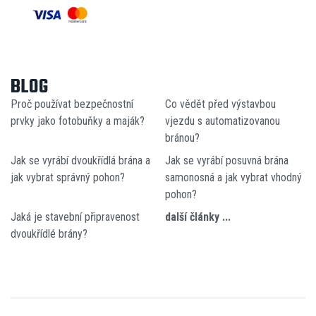
BLOG
Proč používat bezpečnostní
Co vědět před výstavbou
prvky jako fotobuňky a maják?
vjezdu s automatizovanou
bránou?
Jak se vyrábí dvoukřídlá brána a
Jak se vyrábí posuvná brána
jak vybrat správný pohon?
samonosná a jak vybrat vhodný
pohon?
Jaká je stavební připravenost
další články ...
dvoukřídlé brány?