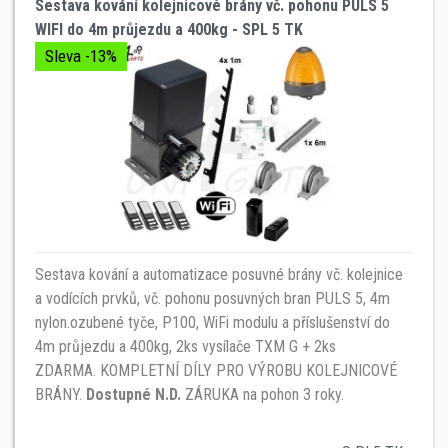
Sestava kování kolejnicové brány vč. pohonu PULS 5
WIFI do 4m průjezdu a 400kg - SPL 5 TK
Sleva -13%
Sestava kování a automatizace posuvné brány vč. kolejnice
a vodících prvků, vč. pohonu posuvných bran PULS 5, 4m
nylon.ozubené tyče, P100, WiFi modulu a příslušenství do
4m průjezdu a 400kg, 2ks vysílače TXM G + 2ks
ZDARMA. KOMPLETNÍ DÍLY PRO VÝROBU KOLEJNICOVÉ
BRÁNY.
Dostupné N.D.
ZÁRUKA na pohon 3 roky.