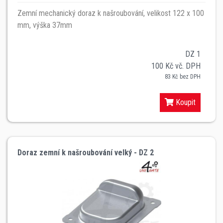
Zemní mechanický doraz k našroubování, velikost 122 x 100
mm, výška 37mm
DZ 1
100 Kč vč. DPH
83 Kč bez DPH
Koupit
Doraz zemní k našroubování velký - DZ 2