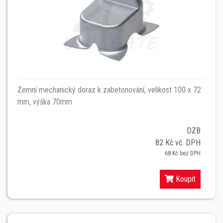
Zemní mechanický doraz k zabetonování, velikost 100 x 72
mm, výška 70mm
DZB
82 Kč vč. DPH
68 Kč bez DPH
Koupit