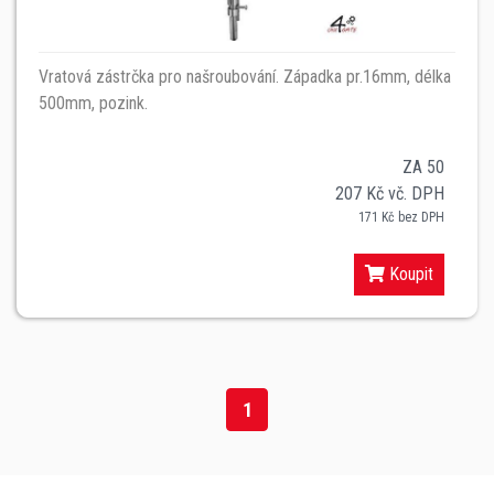
Vratová zástrčka pro našroubování. Západka pr.16mm, délka
500mm, pozink.
ZA 50
207 Kč vč. DPH
171 Kč bez DPH
Koupit
1