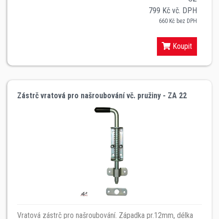
799 Kč vč. DPH
660 Kč bez DPH
Koupit
Zástrč vratová pro našroubování vč. pružiny - ZA 22
Vratová zástrč pro našroubování. Západka pr.12mm, délka