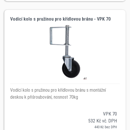
Vodící kolo s pružinou pro křídlovou bránu - VPK 70
Vodící kolo s pružinou pro křídlovou bránu s montážní
deskou k přišroubování, nosnost 70kg
VPK 70
532 Kč vč. DPH
440 Kč bez DPH