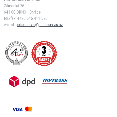
Zámecká 76
643 00 BRNO - Chrlice
tel./fax: +420 546 411 570
e-mail:
pohonservis@pohonservis.cz