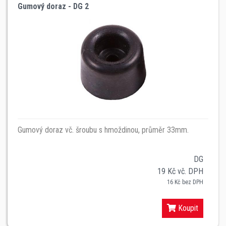
Gumový doraz - DG 2
Gumový doraz vč. šroubu s hmoždinou, průměr 33mm.
DG
19 Kč vč. DPH
16 Kč bez DPH
Koupit