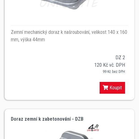
Zemní mechanický doraz k našroubování, velikost 140 x 160
mm, výška 44mm
DZ 2
120 Kč vč. DPH
99 Kč bez DPH
Koupit
Doraz zemní k zabetonování - DZB