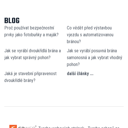
BLOG
Proč používat bezpečnostní
Co vědět před výstavbou
prvky jako fotobuňky a maják?
vjezdu s automatizovanou
bránou?
Jak se vyrábí dvoukřídlá brána a
Jak se vyrábí posuvná brána
jak vybrat správný pohon?
samonosná a jak vybrat vhodný
pohon?
Jaká je stavební připravenost
další články ...
dvoukřídlé brány?