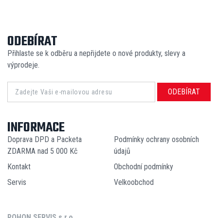
ODEBÍRAT
Přihlaste se k odběru a nepřijdete o nové produkty, slevy a
výprodeje.
ODEBÍRAT
INFORMACE
Doprava DPD a Packeta
Podmínky ochrany osobních
ZDARMA nad 5 000 Kč
údajů
Kontakt
Obchodní podmínky
Servis
Velkoobchod
POHON SERVIS s.r.o.