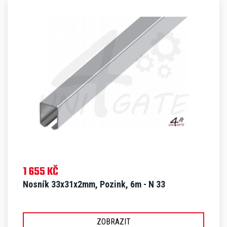
1 655 KČ
Nosník 33x31x2mm, Pozink, 6m - N 33
ZOBRAZIT