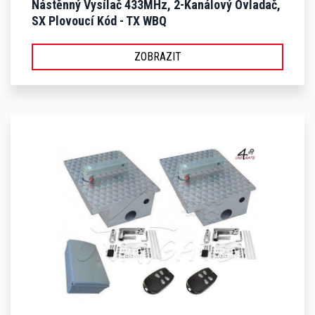
Nástěnný Vysílač 433MHz, 2-Kanálový Ovladač,
SX Plovoucí Kód - TX WBQ
ZOBRAZIT