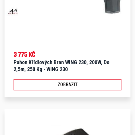
3 775 KČ
Pohon Křídlových Bran WING 230, 200W, Do
2,5m, 250 Kg - WING 230
ZOBRAZIT