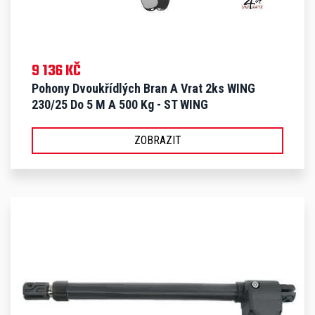
9 136 KČ
Pohony Dvoukřídlých Bran A Vrat 2ks WING
230/25 Do 5 M A 500 Kg - ST WING
ZOBRAZIT