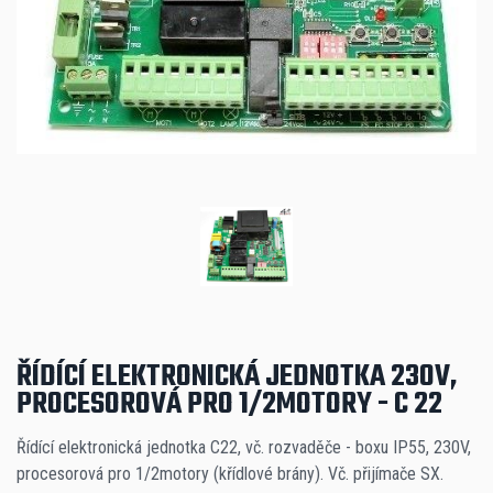
ŘÍDÍCÍ ELEKTRONICKÁ JEDNOTKA 230V,
PROCESOROVÁ PRO 1/2MOTORY - C 22
Řídící elektronická jednotka C22, vč. rozvaděče - boxu IP55, 230V,
procesorová pro 1/2motory (křídlové brány). Vč. přijímače SX.