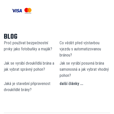
BLOG
Proč používat bezpečnostní
Co vědět před výstavbou
prvky jako fotobuňky a maják?
vjezdu s automatizovanou
bránou?
Jak se vyrábí dvoukřídlá brána a
Jak se vyrábí posuvná brána
jak vybrat správný pohon?
samonosná a jak vybrat vhodný
pohon?
Jaká je stavební připravenost
další články ...
dvoukřídlé brány?