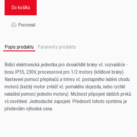
Do košíku
Porovnat
Popis produktu
Parametry produktu
Řídící elektronická jednotka pro dvoukřídlé brány vč. rozvaděče -
boxu IP55, 230V, procesorová pro 1/2 motory (křídlové brány).
Nastavení pomocí přepínačů a trimru vč. postupného ladění chodu
motorů (každý motor zvlášť vč. pomalého dojezdu, nebo rychlé
naladění pomocí jednoho motoru). Možnost připojení dalších prvků
vč.osvětlení. Jednoduché zapojení. Předností tohoto systému je
především výhodná cena.