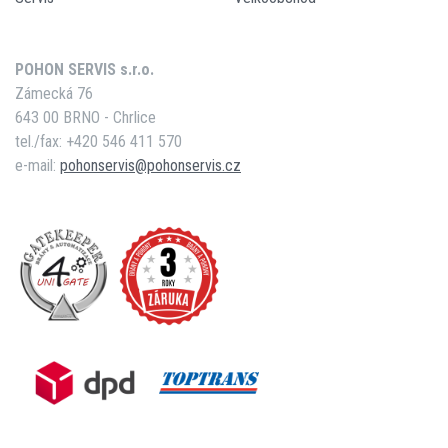
POHON SERVIS s.r.o.
Zámecká 76
643 00 BRNO - Chrlice
tel./fax: +420 546 411 570
e-mail:
pohonservis@pohonservis.cz