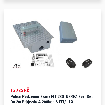
15 725 KČ
Pohon Podzemní Brány FIT 230, NEREZ Box, Set
Do 2m Průjezdu A 200kg - S FIT/1 LX