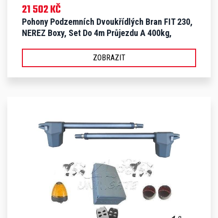
21 502 KČ
Pohony Podzemních Dvoukřídlých Bran FIT 230,
NEREZ Boxy, Set Do 4m Průjezdu A 400kg,
Komplet - S FIT
ZOBRAZIT