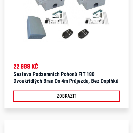
22 989 KČ
Sestava Podzemních Pohonů FIT 180
Dvoukřídlých Bran Do 4m Průjezdu, Bez Doplňků
- S FIT 180 LX
ZOBRAZIT