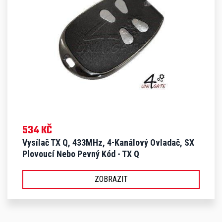
534 KČ
Vysílač TX Q, 433MHz, 4-Kanálový Ovladač, SX
Plovoucí Nebo Pevný Kód - TX Q
ZOBRAZIT