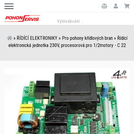
»
ŘÍDÍCÍ ELEKTRONIKY
»
Pro pohony křídlových bran
»
Řídící
elektronická jednotka 230V, procesorová pro 1/2motory - C 22