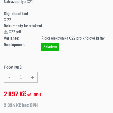
Nahrazuje typ C21.
Objednací kód
C 22
Dokumenty ke stažení
C22.pdf
Varianta:
Řídící elektronika C22 pro křídlové brány
Dostupnost:
Skladem
Počet kusů:
2 897 Kč
vč. DPH
2 394 Kč bez DPH