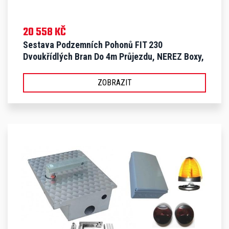
20 558 KČ
Sestava Podzemních Pohonů FIT 230
Dvoukřídlých Bran Do 4m Průjezdu, NEREZ Boxy,
Bez Doplňků - S FIT LX
ZOBRAZIT