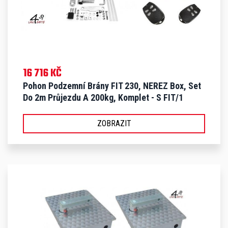
16 716 KČ
Pohon Podzemní Brány FIT 230, NEREZ Box, Set
Do 2m Průjezdu A 200kg, Komplet - S FIT/1
ZOBRAZIT