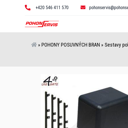
+420 546 411 570
pohonservis@pohonse
»
POHONY POSUVNÝCH BRAN
»
Sestavy po