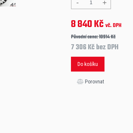
8 840 Kč
vč. DPH
Původní cena: 10914 Kč
7 306 Kč bez DPH
Do košíku
Porovnat