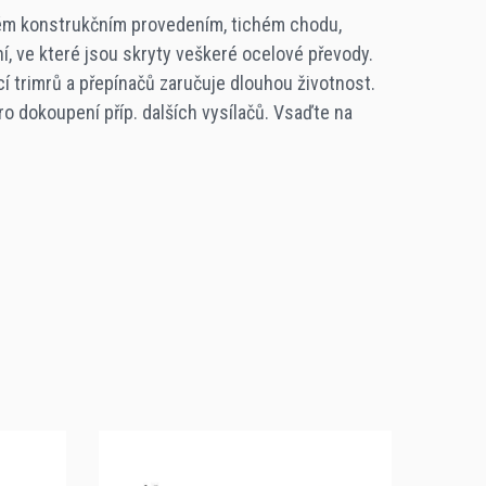
kém konstrukčním provedením, tichém chodu,
, ve které jsou skryty veškeré ocelové převody.
 trimrů a přepínačů zaručuje dlouhou životnost.
 dokoupení příp. dalších vysílačů. Vsaďte na