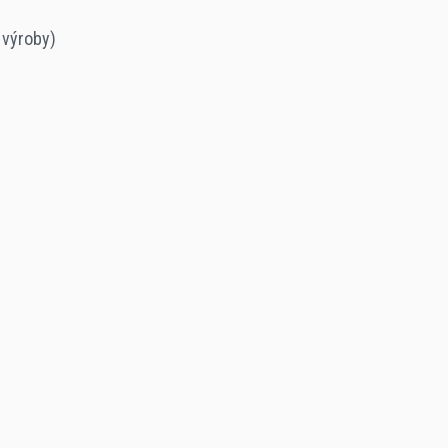
 výroby)