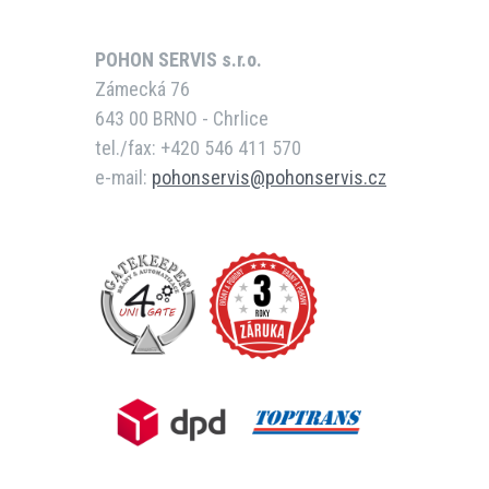
POHON SERVIS s.r.o.
Zámecká 76
643 00 BRNO - Chrlice
tel./fax: +420 546 411 570
e-mail:
pohonservis@pohonservis.cz