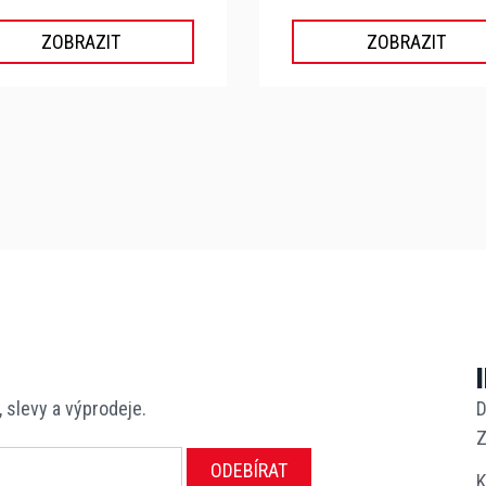
ZOBRAZIT
ZOBRAZIT
, slevy a výprodeje.
D
Z
ODEBÍRAT
K