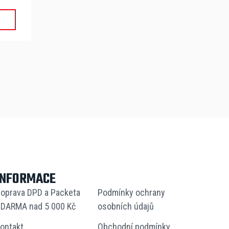
INFORMACE
oprava DPD a Packeta
Podmínky ochrany
DARMA nad 5 000 Kč
osobních údajů
ontakt
Obchodní podmínky