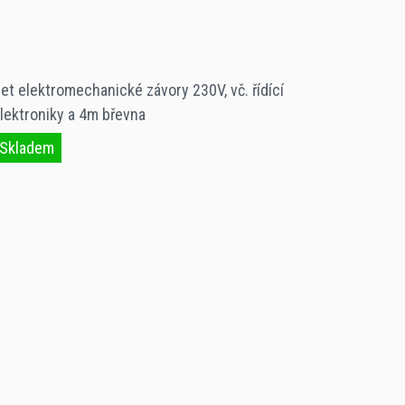
et elektromechanické závory 230V, vč. řídící
lektroniky a 4m břevna
Skladem