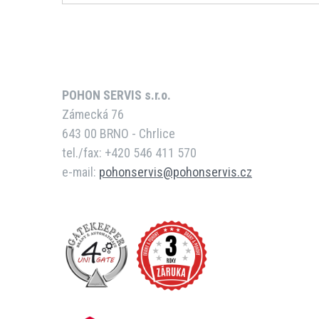
POHON SERVIS s.r.o.
Zámecká 76
643 00 BRNO - Chrlice
tel./fax: +420 546 411 570
e-mail:
pohonservis@pohonservis.cz