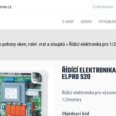
rvis.cz
E-SHOP
SERVIS
FOTOGALER
o pohony oken, rolet. vrat a sloupků
»
Řídící elektronika pro 1
ŘÍDÍCÍ ELEKTRONIKA
ELPRO S20
Řídící elektronika pro výsuvn
1/2motory
Objednací kód