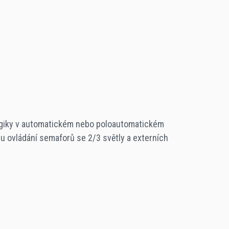
logiky v automatickém nebo poloautomatickém
tu ovládání semaforů se 2/3 světly a externích