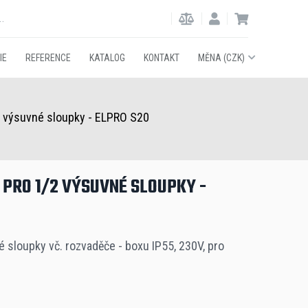
IE
REFERENCE
KATALOG
KONTAKT
MĚNA (CZK)
/2 výsuvné sloupky - ELPRO S20
 PRO 1/2 VÝSUVNÉ SLOUPKY -
é sloupky vč. rozvaděče - boxu IP55, 230V, pro