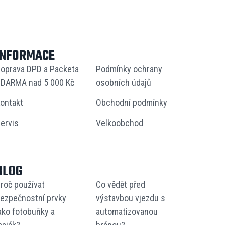
INFORMACE
oprava DPD a Packeta
Podmínky ochrany
DARMA nad 5 000 Kč
osobních údajů
ontakt
Obchodní podmínky
ervis
Velkoobchod
BLOG
roč používat
Co vědět před
ezpečnostní prvky
výstavbou vjezdu s
ako fotobuňky a
automatizovanou