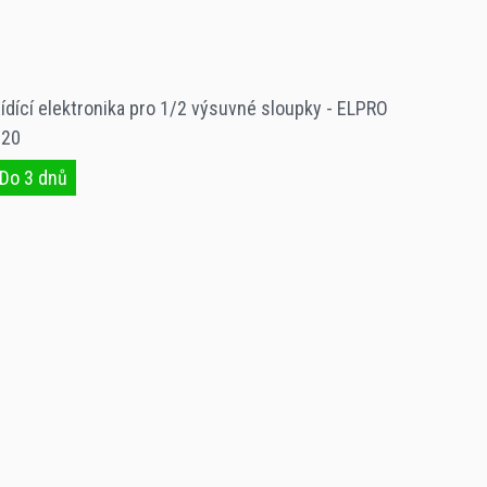
ídící elektronika pro 1/2 výsuvné sloupky - ELPRO
S20
Do 3 dnů