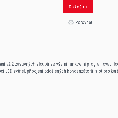
Do košíku
Porovnat
ládání až 2 zásuvných sloupů se všemi funkcemi programovací 
cí LED světel, připojení oddělených kondenzátorů, slot pro kar