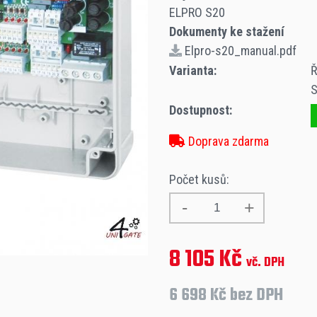
ELPRO S20
Dokumenty ke stažení
Elpro-s20_manual.pdf
Varianta:
Ř
Dostupnost:
Doprava zdarma
Počet kusů:
8 105 Kč
vč. DPH
6 698 Kč bez DPH