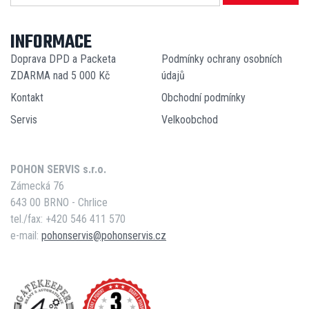
INFORMACE
Doprava DPD a Packeta
Podmínky ochrany osobních
ZDARMA nad 5 000 Kč
údajů
Kontakt
Obchodní podmínky
Servis
Velkoobchod
POHON SERVIS s.r.o.
Zámecká 76
643 00 BRNO - Chrlice
tel./fax: +420 546 411 570
e-mail:
pohonservis@pohonservis.cz