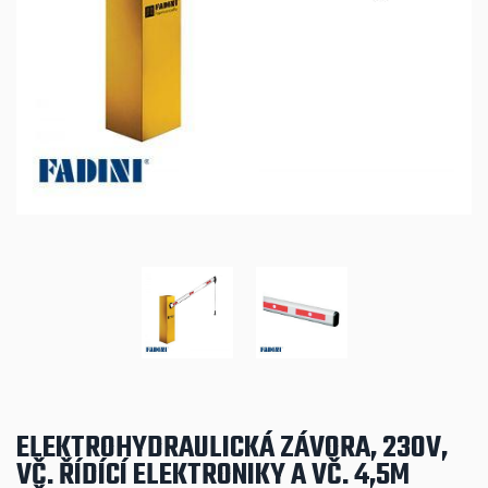
ELEKTROHYDRAULICKÁ ZÁVORA, 230V,
VČ. ŘÍDÍCÍ ELEKTRONIKY A VČ. 4,5M