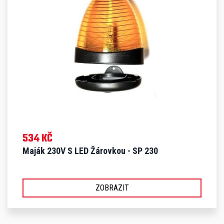
534 KČ
Maják 230V S LED Žárovkou - SP 230
ZOBRAZIT