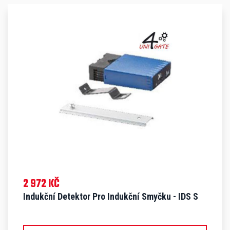
2 972 KČ
Indukční Detektor Pro Indukční Smyčku - IDS S