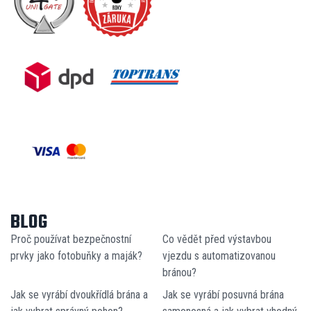
BLOG
Proč používat bezpečnostní
Co vědět před výstavbou
prvky jako fotobuňky a maják?
vjezdu s automatizovanou
bránou?
Jak se vyrábí dvoukřídlá brána a
Jak se vyrábí posuvná brána