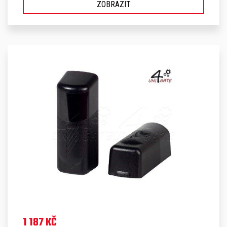
ZOBRAZIT
1 187 KČ