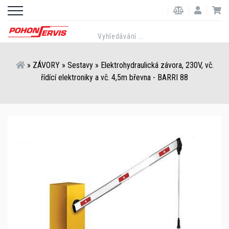
»
ZÁVORY
»
Sestavy
»
Elektrohydraulická závora, 230V, vč.
řídící elektroniky a vč. 4,5m břevna - BARRI 88