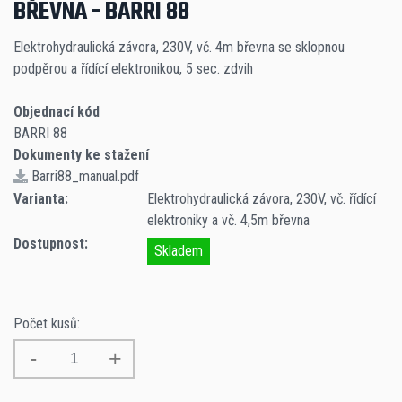
BŘEVNA - BARRI 88
Elektrohydraulická závora, 230V, vč. 4m břevna se sklopnou
podpěrou a řídící elektronikou, 5 sec. zdvih
Objednací kód
BARRI 88
Dokumenty ke stažení
Barri88_manual.pdf
Varianta:
Elektrohydraulická závora, 230V, vč. řídící
elektroniky a vč. 4,5m břevna
Dostupnost:
Skladem
Počet kusů: