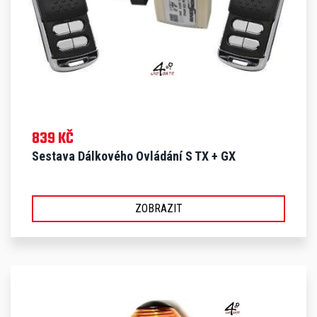
839 KČ
Sestava Dálkového Ovládání S TX + GX
ZOBRAZIT